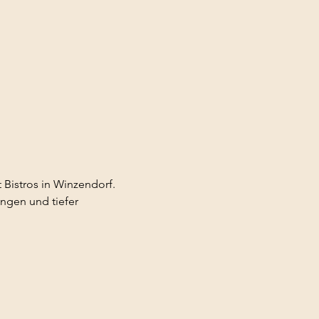
Bistros in Winzendorf. 
gen und tiefer 