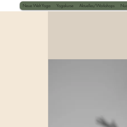
Neue Welt Yoga
Yogakurse
Aktuelles/Workshops
Nua