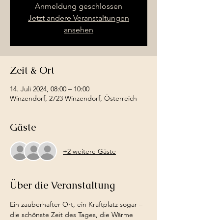
Anmeldung geschlossen
Jetzt andere Veranstaltungen
ansehen
Zeit & Ort
14. Juli 2024, 08:00 – 10:00
Winzendorf, 2723 Winzendorf, Österreich
Gäste
+2 weitere Gäste
Über die Veranstaltung
Ein zauberhafter Ort, ein Kraftplatz sogar – 
die schönste Zeit des Tages, die Wärme 