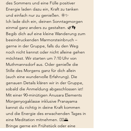
des Sommers und eine Fülle positiver 
Energie laden dazu ein, Kraft zu tanken 
und einfach nur zu genießen. 🌞✨
Ich lade dich ein, deinen Sonntagmorgen 
einmal ganz anders zu gestalten. 🌿👣
Begib dich auf eine kleine Wanderung zum 
beeindruckenden Marmorsteinbruch – 
gerne in der Gruppe, falls du den Weg 
noch nicht kennst oder nicht alleine gehen 
möchtest. Wir starten um 7:10 Uhr von 
Muthmannsdorf aus. Oder genieße die 
Stille des Morgens ganz für dich allein 
(auch eine wundervolle Erfahrung). Die 
genauen Details klären wir in der Gruppe, 
sobald die Anmeldung abgeschlossen ist!
Mit einer 90-minütigen Anusara Elements 
Morgenyogaklasse inklusive Pranayama 
kannst du richtig in deine Kraft kommen 
und die Energie des erwachenden Tages in 
eine Meditation mitnehmen. 🧘‍♀️🌄
Bringe gerne ein Frühstück oder eine 